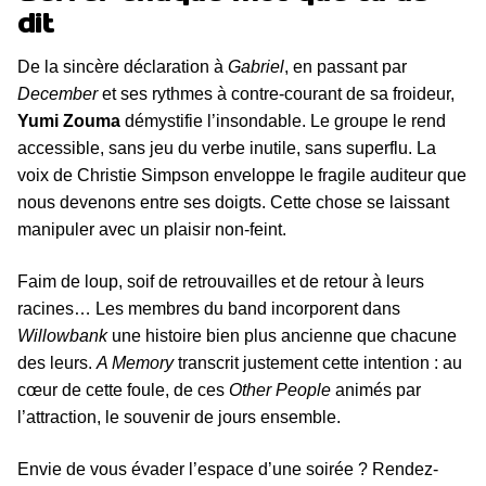
dit
De la sincère déclaration à
Gabriel
, en passant par
December
et ses rythmes à contre-courant de sa froideur,
Yumi Zouma
démystifie l’insondable. Le groupe le rend
accessible, sans jeu du verbe inutile, sans superflu. La
voix de Christie Simpson enveloppe le fragile auditeur que
nous devenons entre ses doigts. Cette chose se laissant
manipuler avec un plaisir non-feint.
Faim de loup, soif de retrouvailles et de retour à leurs
racines… Les membres du band incorporent dans
Willowbank
une histoire bien plus ancienne que chacune
des leurs.
A Memory
transcrit justement cette intention : au
cœur de cette foule, de ces
Other People
animés par
l’attraction, le souvenir de jours ensemble.
Envie de vous évader l’espace d’une soirée ? Rendez-