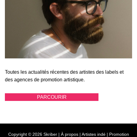
Toutes les actualités récentes des artistes des labels et
des agences de promotion artistique.
PARCOURIR
Copyright © 2026 Skriber |
À propos
|
Artistes indé
|
Promotion