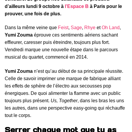
d’ailleurs lundi 9 octobre à
l’Espace B
à Paris pour le
prouver, une fois de plus.
Dans la même veine que
Feist
,
Sage
,
Rhye
et
Oh Land
,
Yumi Zouma
éprouve ces sentiments aériens sachant
effleurer, caresser puis étreindre, toujours plus fort.
Vendredi marque une nouvelle étape dans le parcours
musical du quartet, commencé en 2014.
Yumi Zouma
n’est qu’au début de sa principale réussite.
Celle de savoir imprimer une marque de fabrique alliant
les effets de sphère de l’électro aux secousses pop
énergiques. De quoi alimenter la flamme avec un public
toujours plus présent.
Us, Together
, dans les bras les uns
les autres, dans une perspective easy-going qui réchauffe
tout le corps.
Serrer chaque mot que tu as