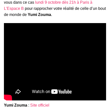
vous dans ce cas
lundi 9 octobre dès 21h à Paris à
L’Espace B
pour rapprocher votre réalité de celle d’un bout
de monde de
Yumi Zouma
.
Yumi Zouma
:
Site officiel