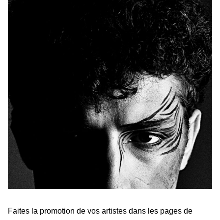
Faites la promotion de vos artistes dans les pages de