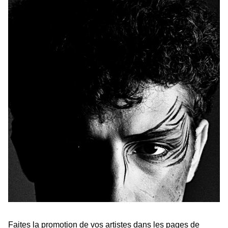
Faites la promotion de vos artistes dans les pages de