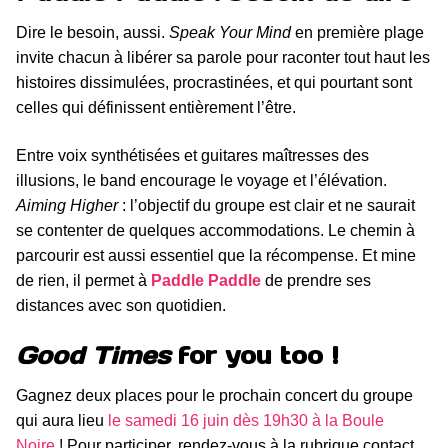
Dire le besoin, aussi.
Speak Your Mind
en première plage
invite chacun à libérer sa parole pour raconter tout haut les
histoires dissimulées, procrastinées, et qui pourtant sont
celles qui définissent entièrement l’être.
Entre voix synthétisées et guitares maîtresses des
illusions, le band encourage le voyage et l’élévation.
Aiming Higher
: l’objectif du groupe est clair et ne saurait
se contenter de quelques accommodations. Le chemin à
parcourir est aussi essentiel que la récompense. Et mine
de rien, il permet à
Paddle Paddle
de prendre ses
distances avec son quotidien.
Good Times
for you too !
Gagnez deux places pour le prochain concert du groupe
qui aura lieu
le samedi 16 juin dès 19h30 à la Boule
Noire
! Pour participer, rendez-vous à la rubrique contact