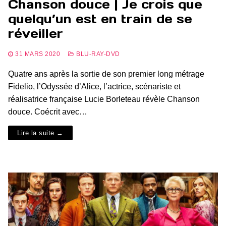
Chanson douce | Je crois que
quelqu’un est en train de se
réveiller
31 MARS 2020
BLU-RAY-DVD
Quatre ans après la sortie de son premier long métrage
Fidelio, l’Odyssée d’Alice, l’actrice, scénariste et
réalisatrice française Lucie Borleteau révèle Chanson
douce. Coécrit avec…
Lire la suite →