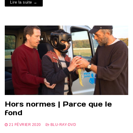
Lire la suite →
Hors normes | Parce que le
fond
21 FÉVRIER 2020
BLU-RAY-DVD