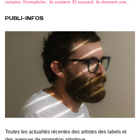
certains. N’empêche : ils existent. Et souvent, ils donnent une…
PUBLI-INFOS
Toutes les actualités récentes des artistes des labels et
des agences de promotion artistique.