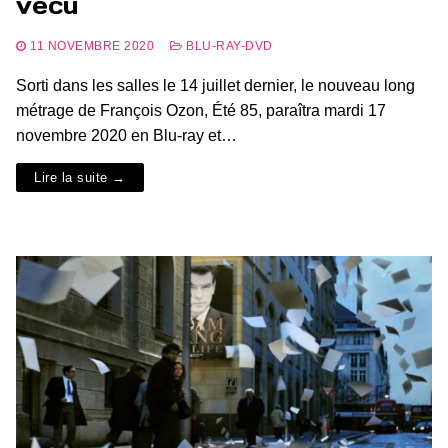
vécu
11 NOVEMBRE 2020
BLU-RAY-DVD
Sorti dans les salles le 14 juillet dernier, le nouveau long
métrage de François Ozon, Été 85, paraîtra mardi 17
novembre 2020 en Blu-ray et…
Lire la suite →