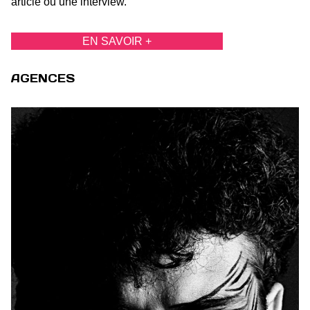
article ou une interview.
EN SAVOIR +
AGENCES