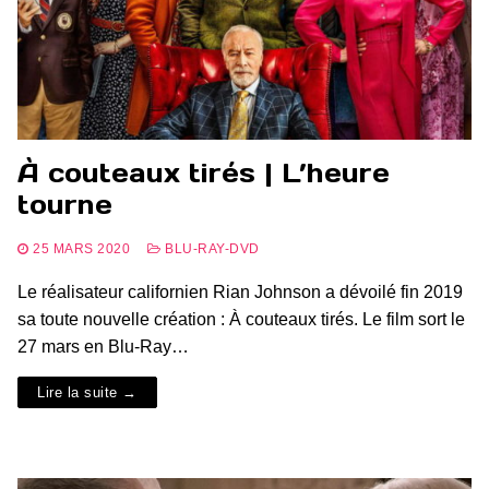
À couteaux tirés | L’heure
tourne
25 MARS 2020
BLU-RAY-DVD
Le réalisateur californien Rian Johnson a dévoilé fin 2019
sa toute nouvelle création : À couteaux tirés. Le film sort le
27 mars en Blu-Ray…
Lire la suite →