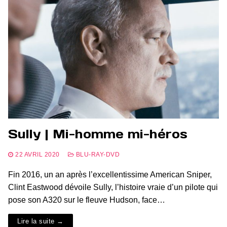
Sully | Mi-homme mi-héros
22 AVRIL 2020
BLU-RAY-DVD
Fin 2016, un an après l’excellentissime American Sniper,
Clint Eastwood dévoile Sully, l’histoire vraie d’un pilote qui
pose son A320 sur le fleuve Hudson, face…
Lire la suite →