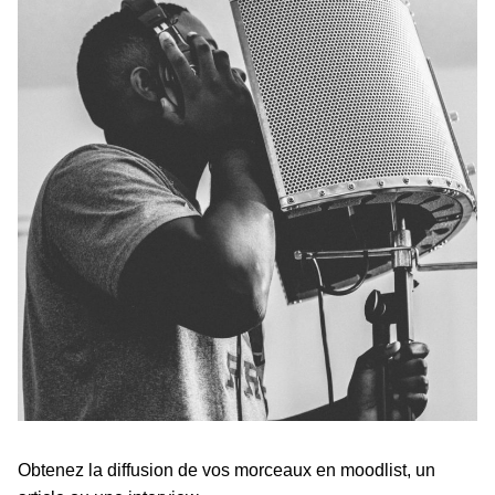
Obtenez la diffusion de vos morceaux en moodlist, un