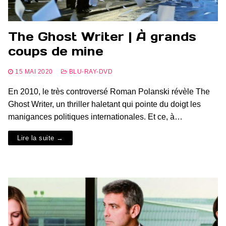
The Ghost Writer | À grands
coups de mine
15 MAI 2020
BLU-RAY-DVD
En 2010, le très controversé Roman Polanski révèle The
Ghost Writer, un thriller haletant qui pointe du doigt les
manigances politiques internationales. Et ce, à…
Lire la suite →