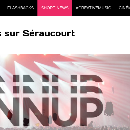
FLASHBACKS
SHORT NEWS
#CREATIVEMUSIC
CINÉ
s sur Séraucourt