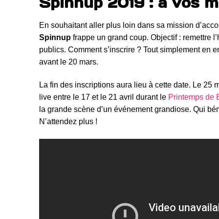
Spinnup 2019 : à vos m
En souhaitant aller plus loin dans sa mission d’acc
Spinnup
frappe un grand coup. Objectif : remettre l’
publics. Comment s’inscrire ? Tout simplement en env
avant le 20 mars.
La fin des inscriptions aura lieu à cette date. Le 25 
live entre le 17 et le 21 avril durant le
Printemps de 
la grande scène d’un événement grandiose. Qui bénéf
N’attendez plus !