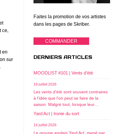
Faites la promotion de vos artistes
et
dans les pages de Skriber.
 ce,
COMMANDER
t en
DERNIERS ARTICLES
ion sur
.
MOODLIST #101 | Vents d’été
19 juillet 2026
Les vents d’été sont souvent contraires
à l’idée que l’on peut se faire de la
saison. Malgré tout, lorsque leur…
Yard Act | Ironie du sort
14 juillet 2026
Le groupe anglais Yard Act, mené par