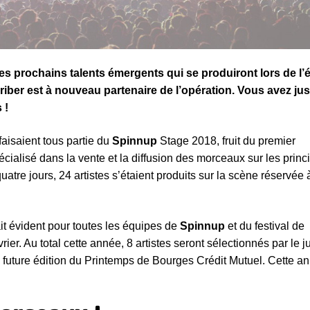
des prochains talents émergents qui se produiront lors de l’é
kriber est à nouveau partenaire de l’opération. Vous avez ju
 !
 faisaient tous partie du
Spinnup
Stage 2018, fruit du premier
cialisé dans la vente et la diffusion des morceaux sur les princ
atre jours, 24 artistes s’étaient produits sur la scène réservée 
ait évident pour toutes les équipes de
Spinnup
et du festival de
rier. Au total cette année, 8 artistes seront sélectionnés par le ju
la future édition du Printemps de Bourges Crédit Mutuel. Cette an