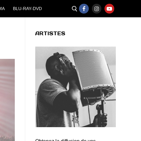
MA
BLU-RAY-DVD
ARTISTES
Rechercher :