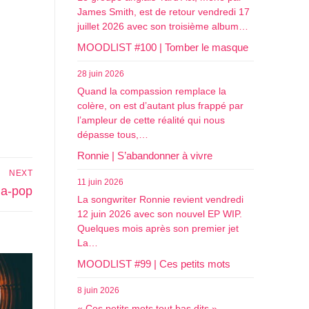
James Smith, est de retour vendredi 17
juillet 2026 avec son troisième album…
MOODLIST #100 | Tomber le masque
28 juin 2026
Quand la compassion remplace la
colère, on est d’autant plus frappé par
l’ampleur de cette réalité qui nous
dépasse tous,…
Ronnie | S’abandonner à vivre
NEXT
11 juin 2026
ma-pop
La songwriter Ronnie revient vendredi
12 juin 2026 avec son nouvel EP WIP.
Quelques mois après son premier jet
La…
MOODLIST #99 | Ces petits mots
8 juin 2026
« Ces petits mots tout bas dits »