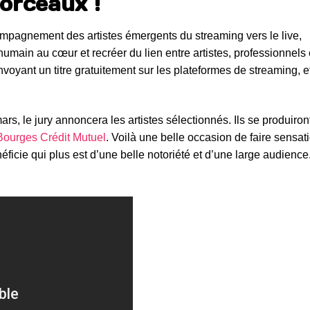
orceaux !
ompagnement des artistes émergents du streaming vers le live,
humain au cœur et recréer du lien entre artistes, professionnels 
oyant un titre gratuitement sur les plateformes de streaming, et
mars, le jury annoncera les artistes sélectionnés. Ils se produiron
Bourges Crédit Mutuel
. Voilà une belle occasion de faire sensat
icie qui plus est d’une belle notoriété et d’une large audience