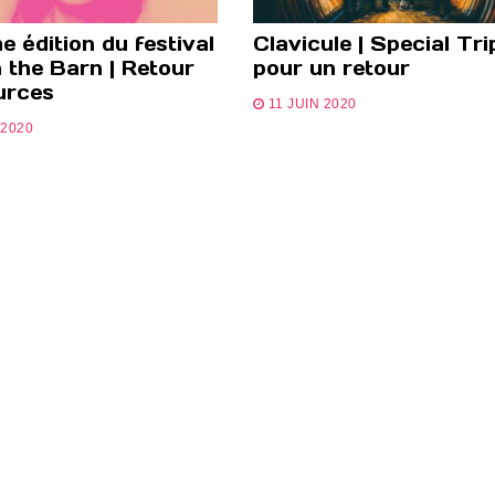
 édition du festival
Clavicule | Special Tri
 the Barn | Retour
pour un retour
urces
11 JUIN 2020
 2020