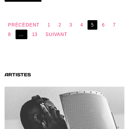
PRÉCÉDENT
1
2
3
4
5
6
7
8
…
13
SUIVANT
ARTISTES