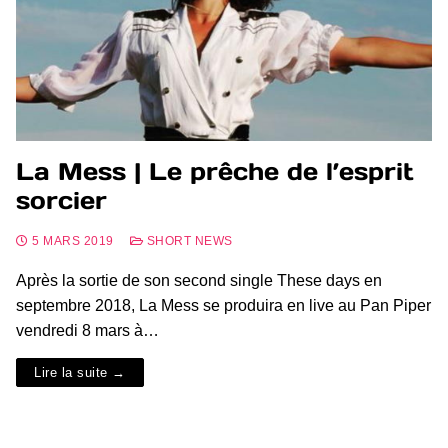
La Mess | Le prêche de l’esprit
sorcier
5 MARS 2019
SHORT NEWS
Après la sortie de son second single These days en
septembre 2018, La Mess se produira en live au Pan Piper
vendredi 8 mars à…
Lire la suite →