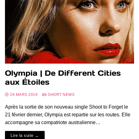
Olympia | De Different Cities
aux Étoiles
28 MARS 2019
SHORT NEWS
Après la sortie de son nouveau single Shoot to Forget le
21 février dernier, Olympia est repartie sur les routes. Elle
accompagne sa compatriote australienne…
Lire la suite →