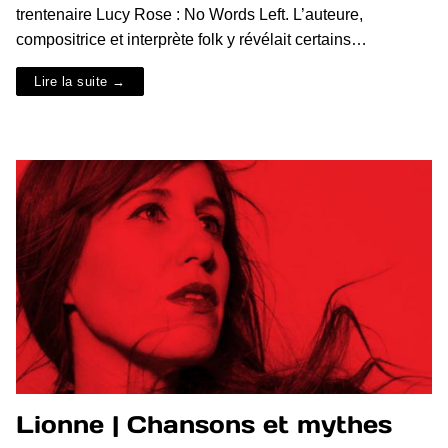
trentenaire Lucy Rose : No Words Left. L’auteure,
compositrice et interprète folk y révélait certains…
Lire la suite →
Lionne | Chansons et mythes