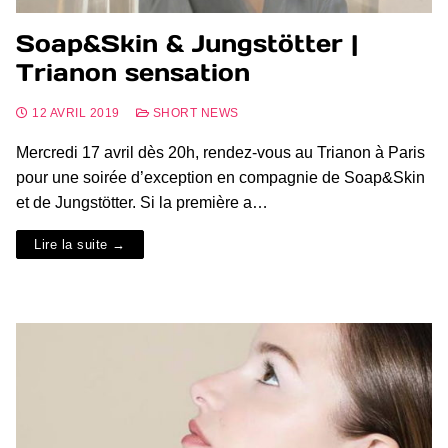
Soap&Skin & Jungstötter |
Trianon sensation
12 AVRIL 2019
SHORT NEWS
Mercredi 17 avril dès 20h, rendez-vous au Trianon à Paris
pour une soirée d’exception en compagnie de Soap&Skin
et de Jungstötter. Si la première a…
Lire la suite →