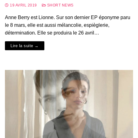
19 AVRIL 2019
SHORT NEWS
Anne Berry est Lionne. Sur son dernier EP éponyme paru
le 8 mars, elle est aussi mélancolie, espièglerie,
détermination. Elle se produira le 26 avril…
Lire la suite →