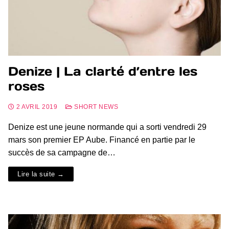
Denize | La clarté d’entre les
roses
2 AVRIL 2019
SHORT NEWS
Denize est une jeune normande qui a sorti vendredi 29
mars son premier EP Aube. Financé en partie par le
succès de sa campagne de…
Lire la suite →