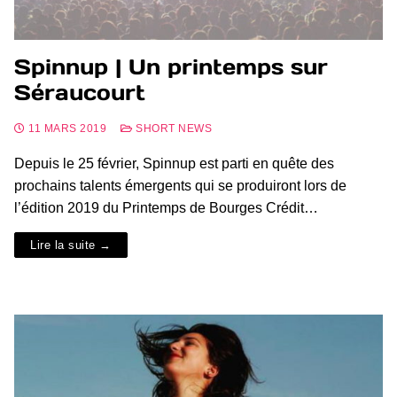
Spinnup | Un printemps sur
Séraucourt
11 MARS 2019
SHORT NEWS
Depuis le 25 février, Spinnup est parti en quête des
prochains talents émergents qui se produiront lors de
l’édition 2019 du Printemps de Bourges Crédit…
Lire la suite →